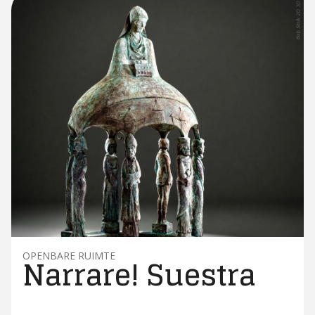
OPENBARE RUIMTE
Narrare! Suestra