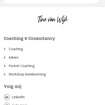
Tine
van
Wijk
Coaching & Consultancy
Coaching
Advies
Portret Coaching
Workshop beeldvorming
Volg mij
LinkedIn