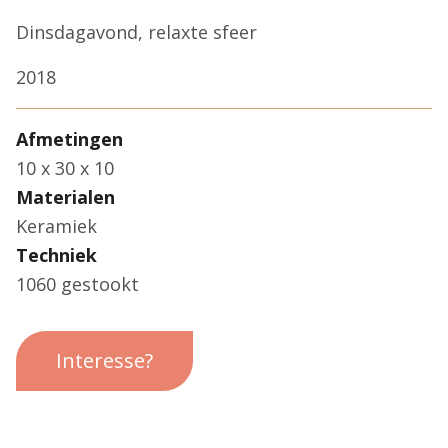
Dinsdagavond, relaxte sfeer
2018
Afmetingen
10 x 30 x 10
Materialen
Keramiek
Techniek
1060 gestookt
Interesse?