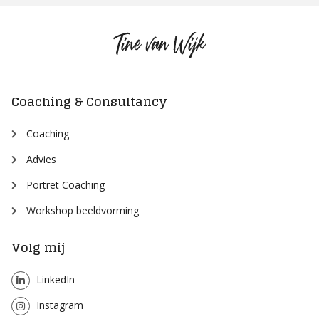
Tine
van
Wijk
Coaching & Consultancy
Coaching
Advies
Portret Coaching
Workshop beeldvorming
Volg mij
LinkedIn
Instagram