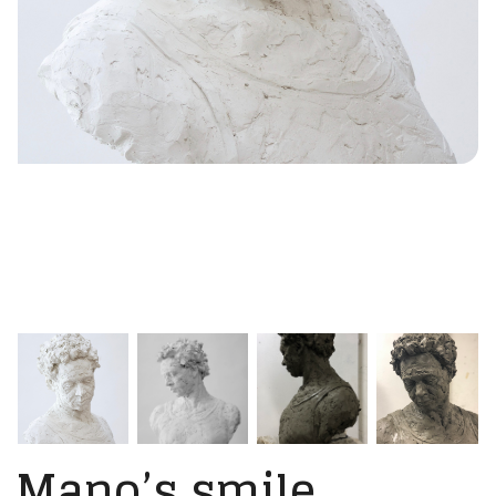
Mano’s smile