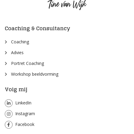
Tine
van
Wijk
Coaching & Consultancy
Coaching
Advies
Portret Coaching
Workshop beeldvorming
Volg mij
LinkedIn
Instagram
Facebook