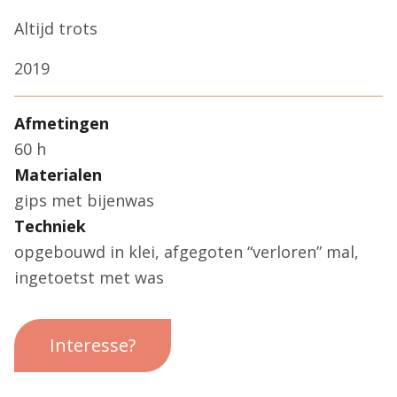
Altijd trots
2019
Afmetingen
60 h
Materialen
gips met bijenwas
Techniek
opgebouwd in klei, afgegoten “verloren” mal,
ingetoetst met was
Interesse?