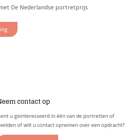
met De Nederlandse portretprijs
ing
Neem contact op
ent u geïnteresseerd in één van de portretten of
eelden of wilt u contact opnemen over een opdracht?