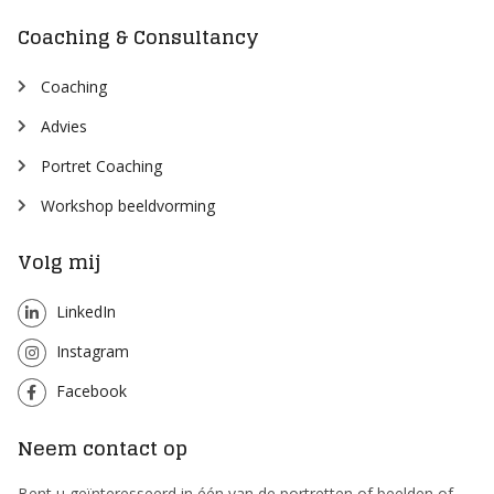
Wijk
Coaching & Consultancy
Coaching
Advies
Portret Coaching
Workshop beeldvorming
Volg mij
LinkedIn
Instagram
Facebook
Neem contact op
Bent u geïnteresseerd in één van de portretten of beelden of