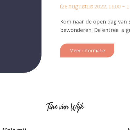
(28 augustus 2022, 11.00 – 1
Kom naar de open dag van B
bewonderen. De entree is gr
Meer informatie
Tine
van
Wijk