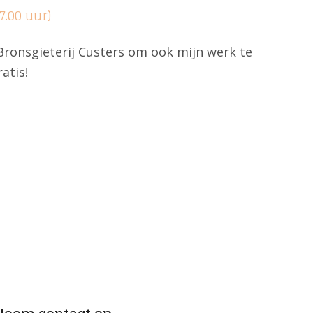
7.00 uur)
ronsgieterij Custers om ook mijn werk te
atis!